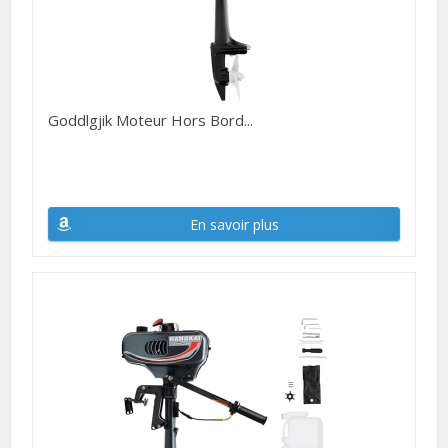
Goddlgjik Moteur Hors Bord...
En savoir plus