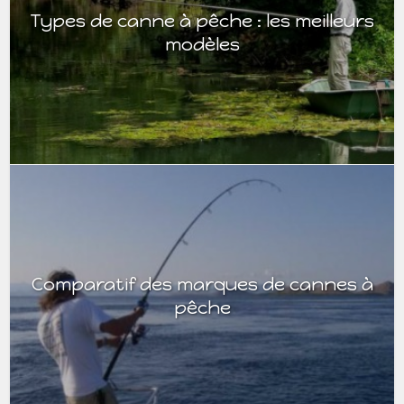
Types de canne à pêche : les meilleurs
modèles
Comparatif des marques de cannes à
pêche