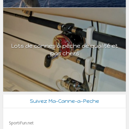
Lots de cannes à pêche de qualité et
pas chers
Suivez Ma-Canne-a-Peche
SportiFun.net