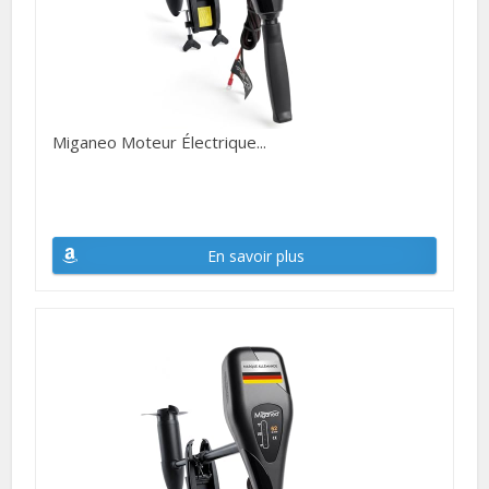
Miganeo Moteur Électrique...
En savoir plus