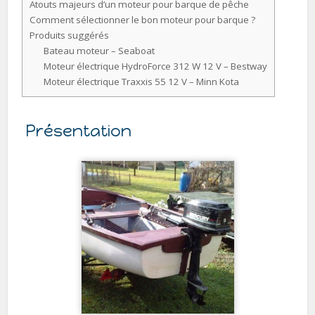
Atouts majeurs d’un moteur pour barque de pêche
Comment sélectionner le bon moteur pour barque ?
Produits suggérés
Bateau moteur – Seaboat
Moteur électrique HydroForce 312 W 12 V – Bestway
Moteur électrique Traxxis 55 12 V – Minn Kota
Présentation