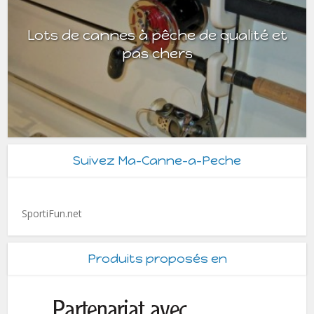
Lots de cannes à pêche de qualité et
pas chers
Suivez Ma-Canne-a-Peche
SportiFun.net
Produits proposés en