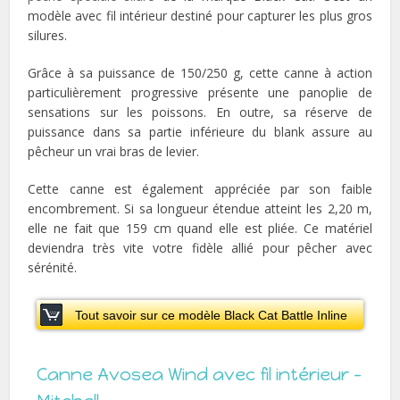
modèle avec fil intérieur destiné pour capturer les plus gros
silures.
Grâce à sa puissance de 150/250 g, cette canne à action
particulièrement progressive présente une panoplie de
sensations sur les poissons. En outre, sa réserve de
puissance dans sa partie inférieure du blank assure au
pêcheur un vrai bras de levier.
Cette canne est également appréciée par son faible
encombrement. Si sa longueur étendue atteint les 2,20 m,
elle ne fait que 159 cm quand elle est pliée. Ce matériel
deviendra très vite votre fidèle allié pour pêcher avec
sérénité.
Tout savoir sur ce modèle Black Cat Battle Inline
Canne Avosea Wind avec fil intérieur –