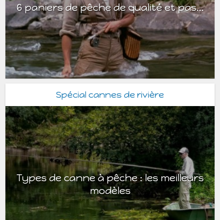
6 paniers de pêche de qualité et pas...
Spécial cannes de rivière
Types de canne à pêche : les meilleurs
modèles