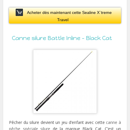
Acheter dès maintenant cette Sealine X`treme
Travel
Canne silure Battle Inline – Black Cat
Pêcher du silure devient un jeu d’enfant avec cette
canne à
pêche spéciale silure
de la marque Black Cat. C’est un