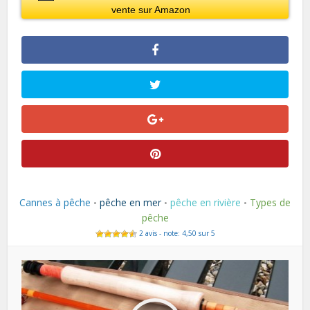
vente sur Amazon
Cannes à pêche
pêche en mer
pêche en rivière
Types de
•
•
•
pêche
2 avis - note: 4,50 sur 5