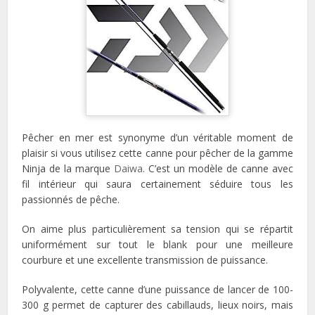
Pêcher en mer est synonyme d’un véritable moment de
plaisir si vous utilisez cette canne pour pêcher de la gamme
Ninja de la marque
Daiwa
. C’est un modèle de canne avec
fil intérieur qui saura certainement séduire tous les
passionnés de pêche.
On aime plus particulièrement sa tension qui se répartit
uniformément sur tout le blank pour une meilleure
courbure et une excellente transmission de puissance.
Polyvalente, cette canne d’une puissance de lancer de 100-
300 g permet de capturer des cabillauds, lieux noirs, mais