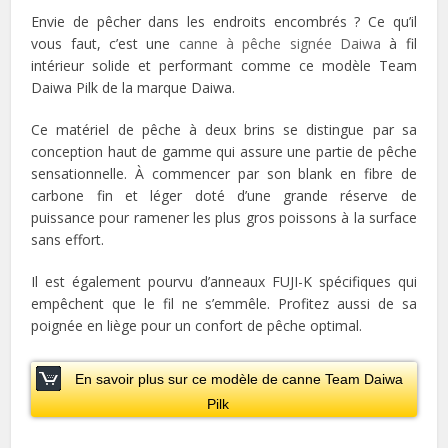
Envie de pêcher dans les endroits encombrés ? Ce qu’il
vous faut, c’est une
canne à pêche signée Daiwa
à fil
intérieur solide et performant comme ce modèle Team
Daiwa Pilk de la marque Daiwa.
Ce matériel de pêche à deux brins se distingue par sa
conception haut de gamme qui assure une partie de pêche
sensationnelle. À commencer par son blank en fibre de
carbone fin et léger doté d’une grande réserve de
puissance pour ramener les plus gros poissons à la surface
sans effort.
Il est également pourvu d’anneaux FUJI-K spécifiques qui
empêchent que le fil ne s’emmêle. Profitez aussi de sa
poignée en liège pour un confort de pêche optimal.
En savoir plus sur ce modèle de canne Team Daiwa
Pilk