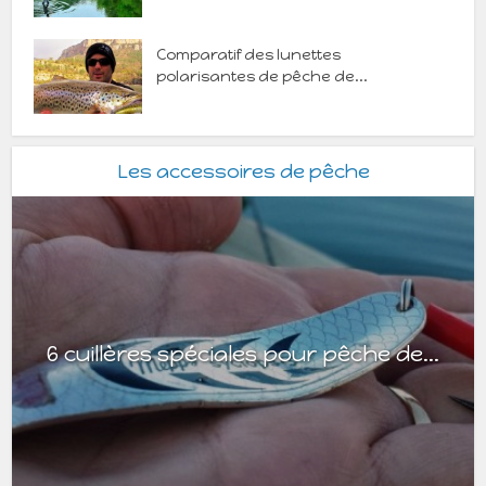
Comparatif des lunettes
polarisantes de pêche de...
Les accessoires de pêche
6 cuillères spéciales pour pêche de...