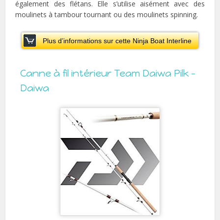
également des flétans. Elle s’utilise aisément avec des
moulinets à tambour tournant ou des moulinets spinning.
Plus d’informations sur cette Ninja Boat Interline
Canne à fil intérieur Team Daiwa Pilk –
Daiwa