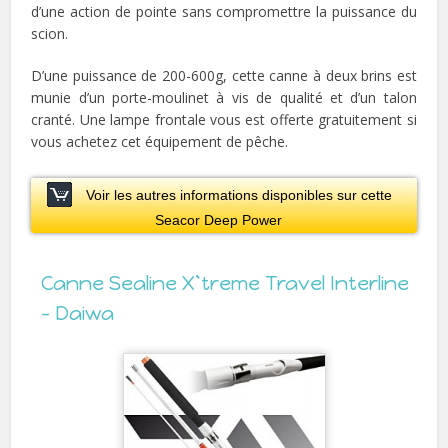
d’une action de pointe sans compromettre la puissance du
scion.
D’une puissance de 200-600g, cette canne à deux brins est
munie d’un porte-moulinet à vis de qualité et d’un talon
cranté. Une lampe frontale vous est offerte gratuitement si
vous achetez cet équipement de pêche.
Voir les autres informations disponibles sur cette
Seacor Deep Power
Canne Sealine X`treme Travel Interline
– Daiwa