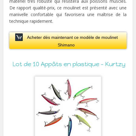
matériel très robuste qui résistera aux poissons musclés.
De rapport qualité-prix, ce moulinet est présenté avec une
manivelle confortable qui favorisera une maîtrise de la
technique rapidement.
Acheter dès maintenant ce modèle de moulinet
Shimano
Lot de 10 Appâts en plastique – Kurtzy