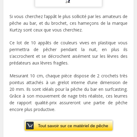
Si vous cherchez l’appât le plus sollicité par les amateurs de
pêche au bar, et du brochet, ces hameçons de la marque
Kurtzy sont ceux que vous cherchiez.
Ce lot de 10 appâts de couleurs vives en plastique vous
permettra de pêcher pendant la nuit, en plus ils
s’accrochent et se décrochent aisément sur les lèvres des
prédateurs aux lèvres fragiles.
Mesurant 10 cm, chaque pièce dispose de 2 crochets très
pointus attachés à un grelot interne d’une dimension de
20 mm. Ils sont idéals pour la pêche du bar en surfcasting.
Grâce à son mouvement de nage très réaliste, ces leurres
de rapport qualité-prix assureront une partie de pêche
encore plus productive.
Tout savoir sur ce matériel de pêche