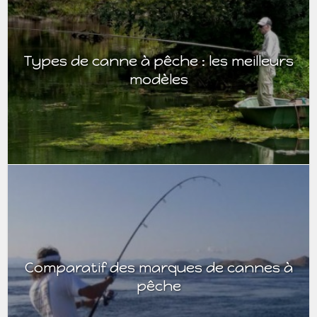
Types de canne à pêche : les meilleurs
modèles
Comparatif des marques de cannes à
pêche