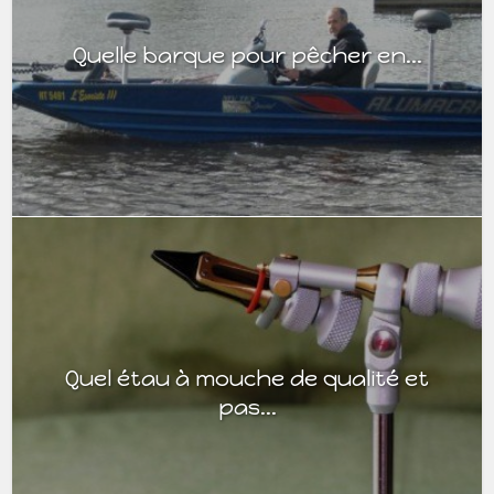
Quelle barque pour pêcher en...
Quel étau à mouche de qualité et
pas...