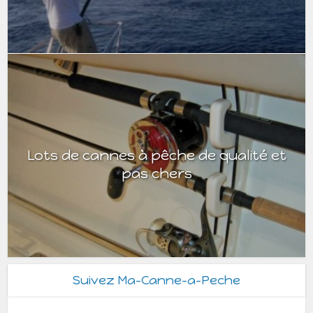
Lots de cannes à pêche de qualité et
pas chers
Suivez Ma-Canne-a-Peche