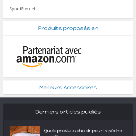
SportiFun.net
Produits proposés en
Meilleurs Accessoires
Derniers articles publiés
Quels produits choisir pour la pêche