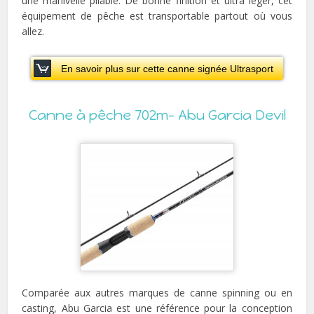
une manivelle pliable. De bonne finition et ultra léger, cet
équipement de pêche est transportable partout où vous
allez.
En savoir plus sur cette canne signée Ultrasport
Canne à pêche 702m- Abu Garcia Devil
Comparée aux autres marques de canne spinning ou en
casting, Abu Garcia est une référence pour la conception