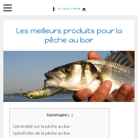
Les meilleurs produits pour la
pêche au bar
Sommaire
[
--
]
Généralité sur la pêche au Bar
Spécificités de la pêche au Bar