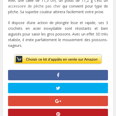
Avec une taille de 11,5 cm, un poids de 11,2 g c’est un
accessoire de pêche pas cher
qui convient pour type de
pêche. Sa superbe couleur attirera facilement votre proie.
Il dispose d’une action de plongée lisse et rapide, ses 3
crochets en acier inoxydable sont résistants et bien
aiguisés pour saisir les gros poissons. Avec un effet 3D très
réaliste, il imite parfaitement le mouvement des poissons-
nageurs.
Choisir ce kit d’appâts en vente sur Amazon