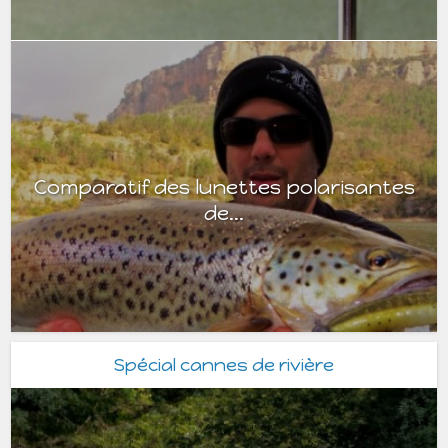
Comparatif des lunettes polarisantes
de...
Spécial cannes de rivière